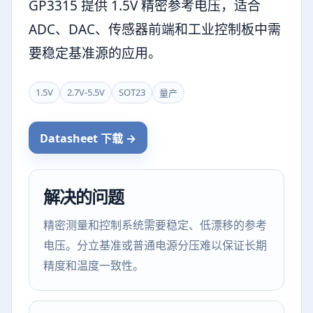
GP3315 提供 1.5V 精密参考电压，适合
ADC、DAC、传感器前端和工业控制板中需
要稳定基准源的应用。
1.5V
2.7V-5.5V
SOT23
量产
Datasheet 下载 →
解决的问题
精密测量和控制系统需要稳定、低漂移的参考
电压。分立基准或普通电源分压难以保证长期
精度和温度一致性。