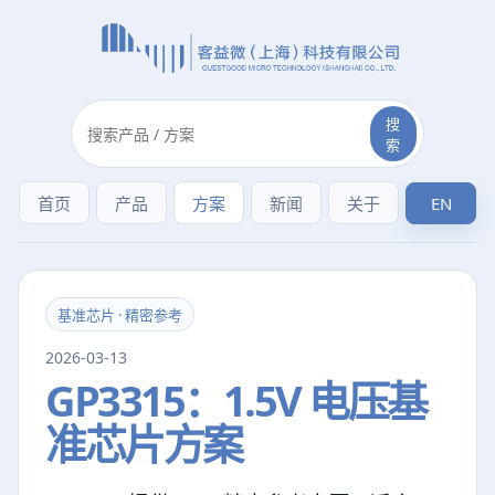
搜
索
EN
首页
产品
方案
新闻
关于
基准芯片 · 精密参考
2026-03-13
GP3315：1.5V 电压基
准芯片方案